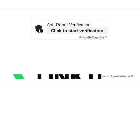
Anti-Robot Verification
Click to start verification
Friendly
Captcha ⇗
secured & protected by Link11